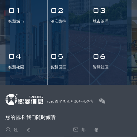
01
02
03
智慧城市
治安防控
城市治理
04
05
06
智慧校园
智慧园区
智慧社区
您的需求 我们随时倾听