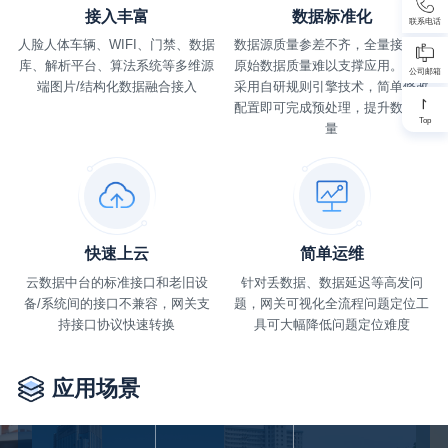
接入丰富
数据标准化
联系电话
人脸人体车辆、WIFI、门禁、数据
数据源质量参差不齐，全量接入后
库、解析平台、算法系统等多维源
原始数据质量难以支撑应用。网关
公司邮箱
端图片/结构化数据融合接入
采用自研规则引擎技术，简单修改
配置即可完成预处理，提升数据质
Top
量
快速上云
简单运维
云数据中台的标准接口和老旧设
针对丢数据、数据延迟等高发问
备/系统间的接口不兼容，网关支
题，网关可视化全流程问题定位工
持接口协议快速转换
具可大幅降低问题定位难度
应用场景