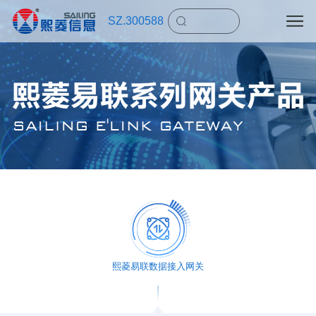
SZ.300588
熙菱易联数据接入网关