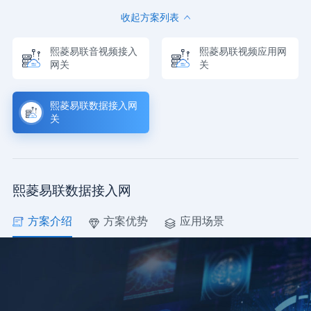
收起方案列表
熙菱易联音视频接入
熙菱易联视频应用网
网关
关
熙菱易联数据接入网
关
熙菱易联数据接入网
方案介绍
方案优势
应用场景