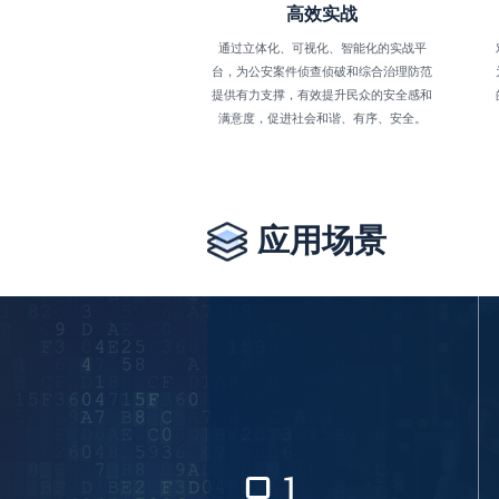
高效实战
通过立体化、可视化、智能化的实战平
台，为公安案件侦查侦破和综合治理防范
提供有力支撑，有效提升民众的安全感和
满意度，促进社会和谐、有序、安全。
应用场景
01