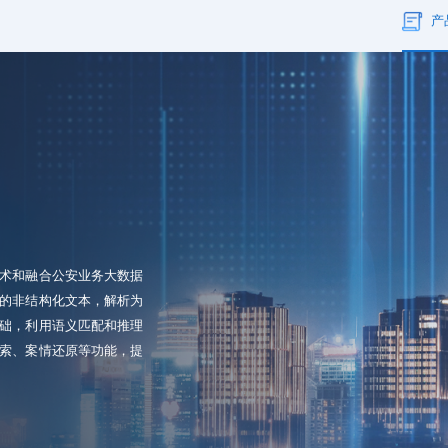
产
术和融合公安业务大数据
的非结构化文本，解析为
础，利用语义匹配和推理
索、案情还原等功能，提