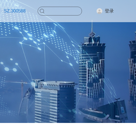
登录
SZ.300588