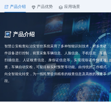
产品介绍
产品优势
应用场景
产品介绍
智慧公安检查站治安管控系统采用了多种智能识别技术，对多类硬
件设备进行控制，前置采集车辆信息、人脸信息、手机信息、车底
扫描信息、人证核查信息、身份证信息等，实现现场证件快速核
查，车辆自动安检，可疑目标实时预警等功能。由传统的工作模式
向全智能化转变，为一线民警提供精准的核查信息及高效的核查手
段。