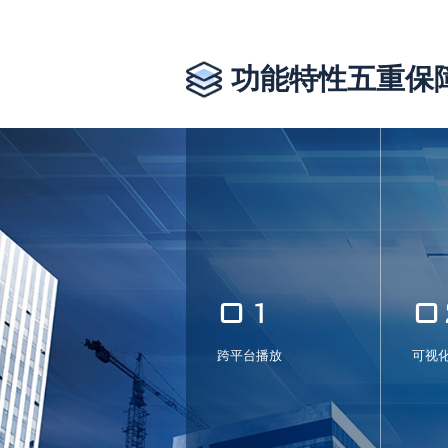
功能特性五重保
01
0
跨平台播放
可视