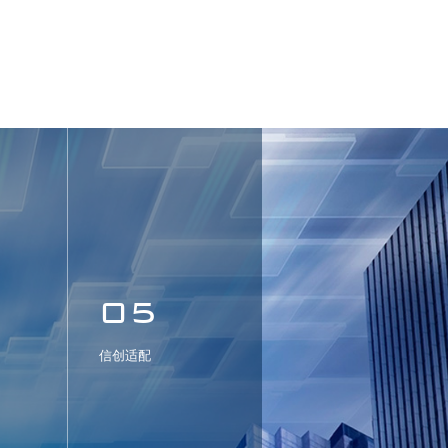
05
信创适配