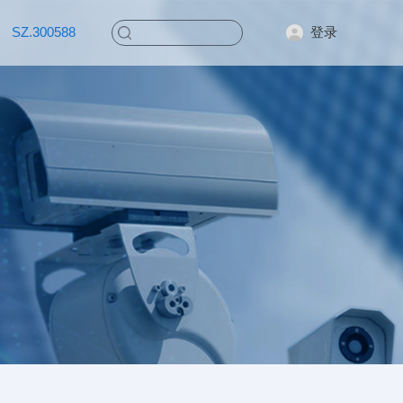
登录
SZ.300588