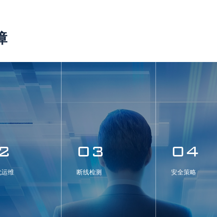
障
2
03
04
化运维
断线检测
安全策略