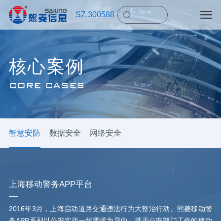
SZ.300588
核心案例
CORE CASES
智慧安防
数据安全
网络安全
上海移动警务APP平台
2016年3月，上海启动道路交通违法行为大整治行动。熙菱移动警
务APP系列以公安实战一线需求为导向，基于公安部门工作的移动