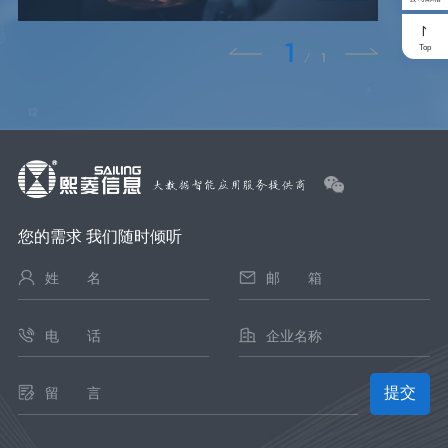
1
Top
/
1
您的需求 我们随时倾听