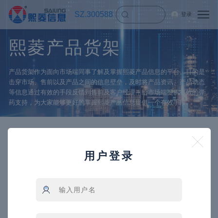
SZ.300588
登录
熙菱产品货架
产品货架作为面向市场端同事了解及掌握熙菱产品信息的平台。目的是
击穿市场、售前以及产品之间的信息壁垒，及时将产品资讯、产品动态
等信息通过有效的手段反馈到售前及客户经理，给市场端提供有效的弹
药支持，为大家能够更好的掌握熙菱产品信息提供一个有效手段。
用户登录