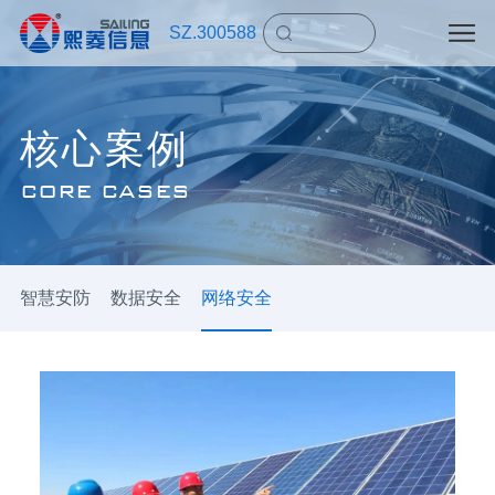
SZ.300588
核心案例
CORE CASES
智慧安防
数据安全
网络安全
国网某省电力调度控制中心二次系统安全防护等级保
护测评项目，此系统是国内为数不多的等级保护第四
级系统，是国家重点保护的关键信息基础设施，具有
非常高的技术保护要求。本项目测评内容包括智能电